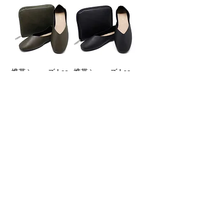
携帯シューズ Les
携帯シューズ Les
Plier Noie オリーブ
Plier Noie ブラック
グリーン
価格
￥3,980
価格
￥3,980
携帯シューズ Les
携帯シューズ Les
Plier Noie キャラメ
Plier Classic NBK
ルブラウン
価格
￥3,400