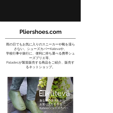
Pliershoes.com
雨の日でもお気に入りのスニーカーや靴を濡ら
さない、シューズカバーKatevaや、
学校行事や旅行に、便利に持ち運べる携帯シュ
ーズプリエ等、
Paladecが製造販売する商品をご紹介、販売す
るネットショップ。