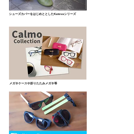
シューズカバーをはじめととしたKatevaシリーズ
メガネケースや折りたたみメガネ等