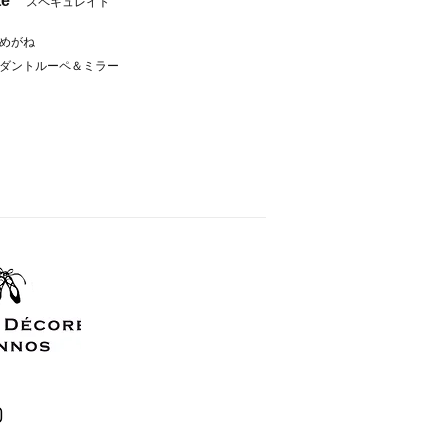
te
スペキュレイト
きめがね
ペンダントルーペ＆ミラー