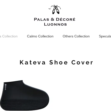
 Collection
Calmo Collection
Others Collection
Specula
Kateva Shoe Cover