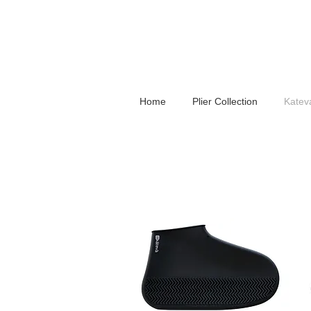
Home
Plier Collection
Kateva