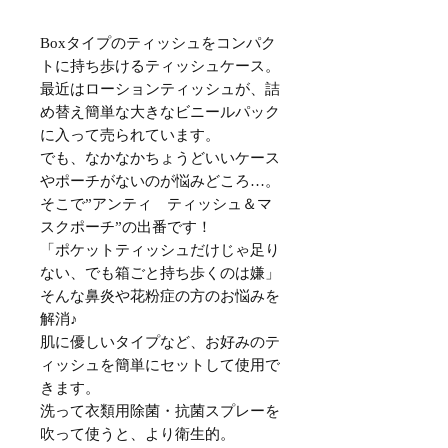
Boxタイプのティッシュをコンパク
トに持ち歩けるティッシュケース。
最近はローションティッシュが、詰
め替え簡単な大きなビニールパック
に入って売られています。
でも、なかなかちょうどいいケース
やポーチがないのが悩みどころ…。
そこで”アンティ ティッシュ＆マ
スクポーチ”の出番です！
「ポケットティッシュだけじゃ足り
ない、でも箱ごと持ち歩くのは嫌」
そんな鼻炎や花粉症の方のお悩みを
解消♪
肌に優しいタイプなど、お好みのテ
ィッシュを簡単にセットして使用で
きます。
洗って衣類用除菌・抗菌スプレーを
吹って使うと、より衛生的。