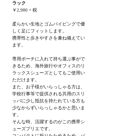
ラック
￥2,980 + 税
柔らかい生地とゴムパイピングで優
しく足にフィットします。
携帯性と歩きやすさを兼ね備えてい
ます。
専用ポーチに入れて持ち運ぶ事がで
きるため、海外旅行やオフィスのリ
ラックスシューズとしてもご使用い
ただけます。
また、お子様がいらっしゃる方は、
学校行事等で提供される共用のスリ
ッパに少し抵抗を持たれている方も
少なからずいらっしゃるかと思いま
す。
そんな時、活躍するのがこの携帯シ
ューズプリエです。
コンパクトに折りたためるため、バ