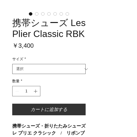
携帯シューズ Les
Plier Classic RBK
価
￥3,400
格
サイズ
*
数量
*
カートに追加する
携帯シューズ・折りたたみシューズ
レ プリエ クラシック / リボンブ